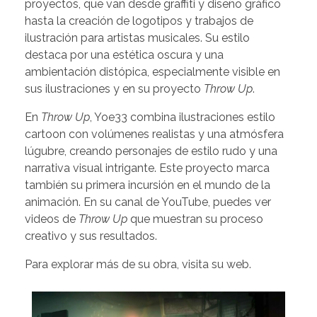
proyectos, que van desde graffiti y diseño gráfico
hasta la creación de logotipos y trabajos de
ilustración para artistas musicales. Su estilo
destaca por una estética oscura y una
ambientación distópica, especialmente visible en
sus ilustraciones y en su proyecto
Throw Up
.
En
Throw Up
, Yoe33 combina ilustraciones estilo
cartoon con volúmenes realistas y una atmósfera
lúgubre, creando personajes de estilo rudo y una
narrativa visual intrigante. Este proyecto marca
también su primera incursión en el mundo de la
animación. En su
canal de YouTube
, puedes ver
videos de
Throw Up
que muestran su proceso
creativo y sus resultados.
Para explorar más de su obra, visita su
web
.