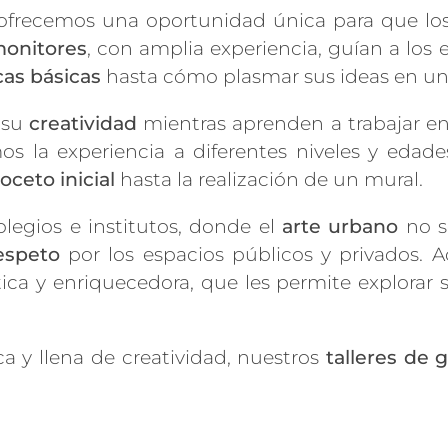
 ofrecemos una oportunidad única para que lo
onitores
, con amplia experiencia, guían a los 
cas básicas
hasta cómo plasmar sus ideas en una
n su
creatividad
mientras aprenden a trabajar en
 la experiencia a diferentes niveles y edad
oceto inicial
hasta la realización de un mural.
olegios e institutos, donde el
arte urbano
no s
espeto
por los espacios públicos y privados. A
tica y enriquecedora, que les permite explorar 
ca y llena de creatividad, nuestros
talleres de gr