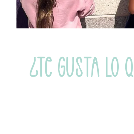
¿TE GUSTA LO 