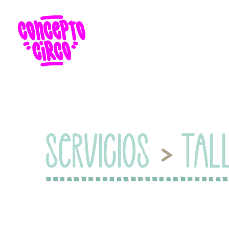
SERVICIOS
>
TAL