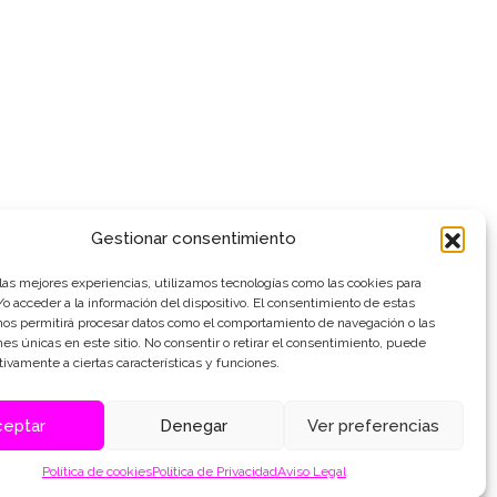
Gestionar consentimiento
 las mejores experiencias, utilizamos tecnologías como las cookies para
o acceder a la información del dispositivo. El consentimiento de estas
nos permitirá procesar datos como el comportamiento de navegación o las
ones únicas en este sitio. No consentir o retirar el consentimiento, puede
tivamente a ciertas características y funciones.
ceptar
Denegar
Ver preferencias
Política de cookies
Política de Privacidad
Aviso Legal