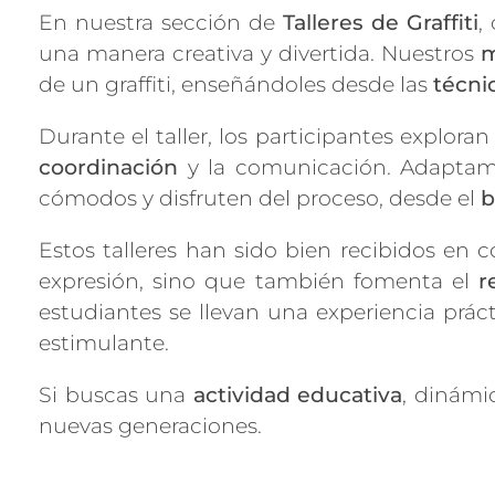
En nuestra sección de
Talleres de Graffiti
,
una manera creativa y divertida. Nuestros
m
de un graffiti, enseñándoles desde las
técni
Durante el taller, los participantes explora
coordinación
y la comunicación. Adaptamos
cómodos y disfruten del proceso, desde el
b
Estos talleres han sido bien recibidos en c
expresión, sino que también fomenta el
r
estudiantes se llevan una experiencia prác
estimulante.
Si buscas una
actividad educativa
, dinámi
nuevas generaciones.