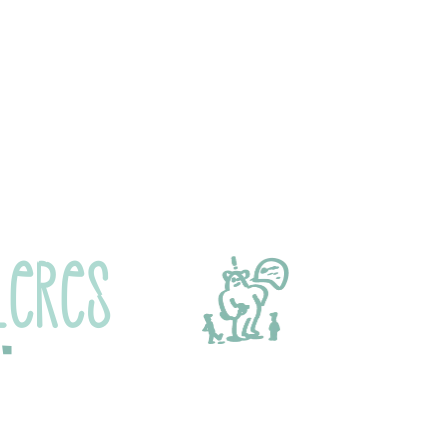
LERES