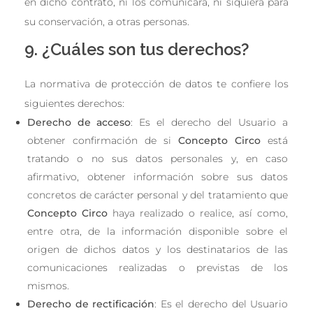
en dicho contrato, ni los comunicará, ni siquiera para
su conservación, a otras personas.
9. ¿Cuáles son tus derechos?
La normativa de protección de datos te confiere los
siguientes derechos:
Derecho de acceso
: Es el derecho del Usuario a
obtener confirmación de si
Concepto Circo
está
tratando o no sus datos personales y, en caso
afirmativo, obtener información sobre sus datos
concretos de carácter personal y del tratamiento que
Concepto Circo
haya realizado o realice, así como,
entre otra, de la información disponible sobre el
origen de dichos datos y los destinatarios de las
comunicaciones realizadas o previstas de los
mismos.
Derecho de rectificación
: Es el derecho del Usuario