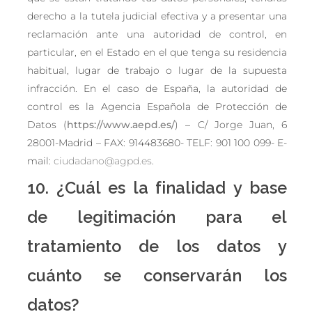
derecho a la tutela judicial efectiva y a presentar una
reclamación ante una autoridad de control, en
particular, en el Estado en el que tenga su residencia
habitual, lugar de trabajo o lugar de la supuesta
infracción. En el caso de España, la autoridad de
control es la Agencia Española de Protección de
Datos (
https://www.aepd.es/
) – C/ Jorge Juan, 6
28001-Madrid – FAX: 914483680- TELF: 901 100 099- E-
mail:
ciudadano@agpd.es
.
10. ¿Cuál es la finalidad y base
de legitimación para el
tratamiento de los datos y
cuánto se conservarán los
datos?