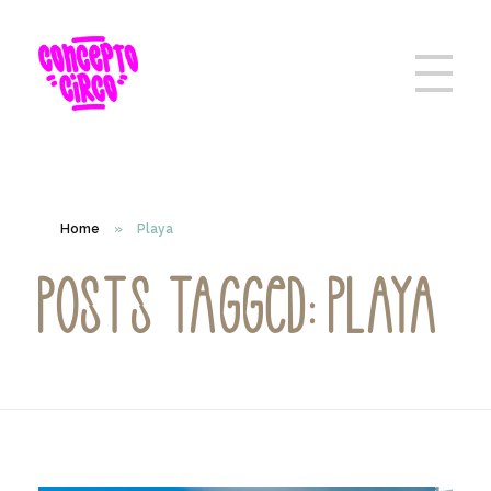
Home
»
Playa
Posts tagged: Playa