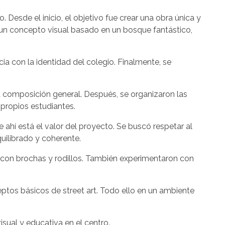
. Desde el inicio, el objetivo fue crear una obra única y
os un concepto visual basado en un bosque fantástico,
a con la identidad del colegio. Finalmente, se
 la composición general. Después, se organizaron las
 propios estudiantes.
 ahí está el valor del proyecto. Se buscó respetar al
uilibrado y coherente.
ada con brochas y rodillos. También experimentaron con
eptos básicos de street art. Todo ello en un ambiente
isual y educativa en el centro.