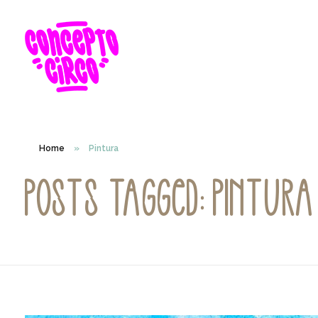
Home
»
Pintura
Posts tagged: Pintura