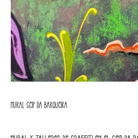
Mural CEIP da Barqueira