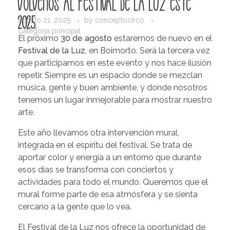
Volvemos al Festival de la Luz este
2025.
agosto 21, 2025
by
conceptocirco
Categoría principal
El próximo
30 de agosto
estaremos de nuevo en el
Festival de la Luz
, en Boimorto. Será la tercera vez
que participamos en este evento y nos hace ilusión
repetir. Siempre es un espacio donde se mezclan
música, gente y buen ambiente, y donde nosotros
tenemos un lugar inmejorable para mostrar nuestro
arte.
Este año llevamos otra intervención mural,
integrada en el espíritu del festival. Se trata de
aportar color y energía a un entorno que durante
esos días se transforma con conciertos y
actividades para todo el mundo. Queremos que el
mural forme parte de esa atmósfera y se sienta
cercano a la gente que lo vea.
El Festival de la Luz nos ofrece la oportunidad de