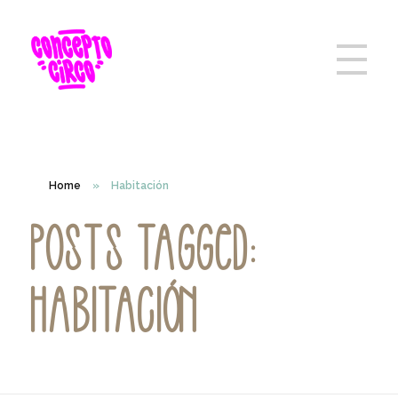
Home
»
Habitación
Posts tagged:
Habitación