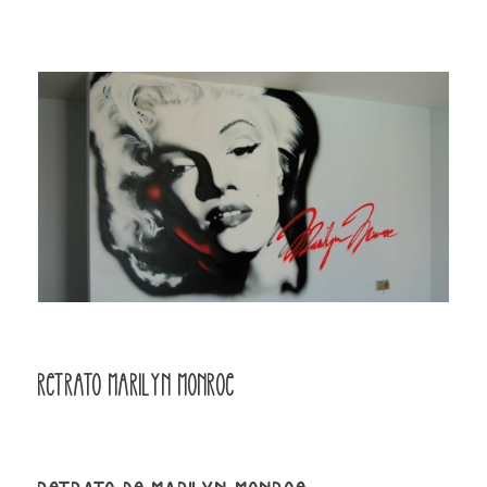
Retrato Marilyn Monroe