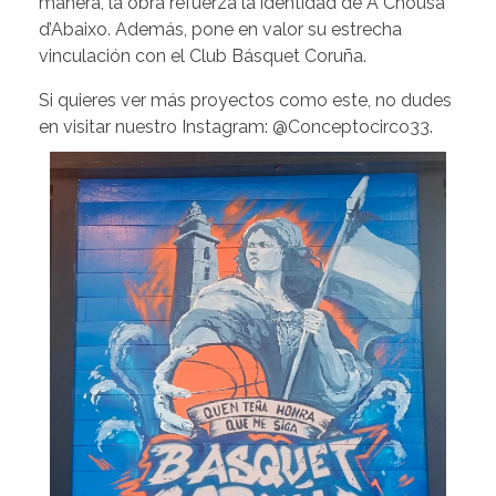
manera, la obra refuerza la identidad de A Chousa
d’Abaixo. Además, pone en valor su estrecha
vinculación con el Club Básquet Coruña.
Si quieres ver más proyectos como este, no dudes
en visitar nuestro Instagram:
@Conceptocirco33
.