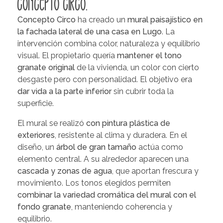
Concepto Circo.
Concepto Circo
ha creado un
mural paisajístico en
la fachada lateral de una casa en Lugo
. La
intervención combina color, naturaleza y equilibrio
visual. El propietario quería
mantener el tono
granate original
de la vivienda, un color con cierto
desgaste pero con personalidad. El objetivo era
dar vida a la parte inferior
sin cubrir toda la
superficie.
El mural se realizó
con pintura plástica de
exteriores
, resistente al clima y duradera. En el
diseño, un
árbol de gran tamaño
actúa como
elemento central. A su alrededor aparecen una
cascada y zonas de agua
, que aportan frescura y
movimiento. Los tonos elegidos permiten
combinar la variedad cromática del mural con el
fondo granate
, manteniendo coherencia y
equilibrio.