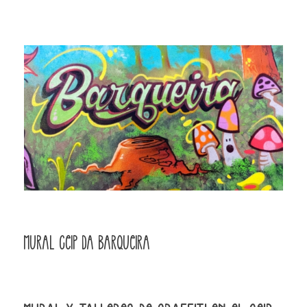
Mural CEIP da Barqueira