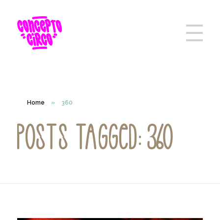
Home
»
360
Posts tagged: 360