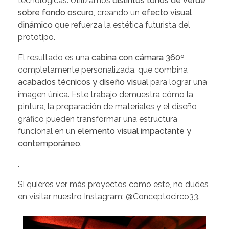
tecnológicas. Utilizamos
distintos tonos de verde
sobre fondo oscuro
, creando un
efecto visual
dinámico
que refuerza la estética futurista del
prototipo.
El resultado es una
cabina con cámara 360º
completamente personalizada, que combina
acabados técnicos y diseño visual
para lograr una
imagen única. Este trabajo demuestra cómo la
pintura, la preparación de materiales y el diseño
gráfico pueden transformar una estructura
funcional en un
elemento visual impactante y
contemporáneo
.
.
Si quieres ver más proyectos como este, no dudes
en visitar nuestro Instagram:
@Conceptocirco33
.