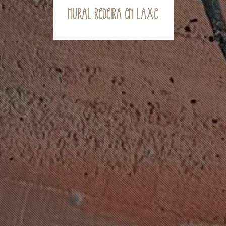
Mural Redeira en Laxe