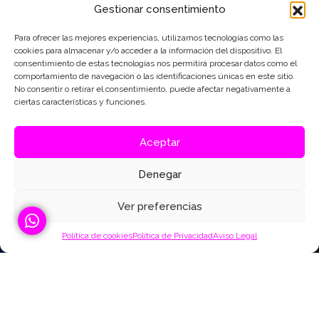
Gestionar consentimiento
Para ofrecer las mejores experiencias, utilizamos tecnologías como las
cookies para almacenar y/o acceder a la información del dispositivo. El
consentimiento de estas tecnologías nos permitirá procesar datos como el
comportamiento de navegación o las identificaciones únicas en este sitio.
No consentir o retirar el consentimiento, puede afectar negativamente a
ciertas características y funciones.
Aceptar
Denegar
Ver preferencias
Política de cookies
Política de Privacidad
Aviso Legal
Mural homenaje a las redeiras en Laxe.