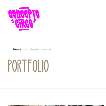
Home
»
Hamburgesería
Portfolio