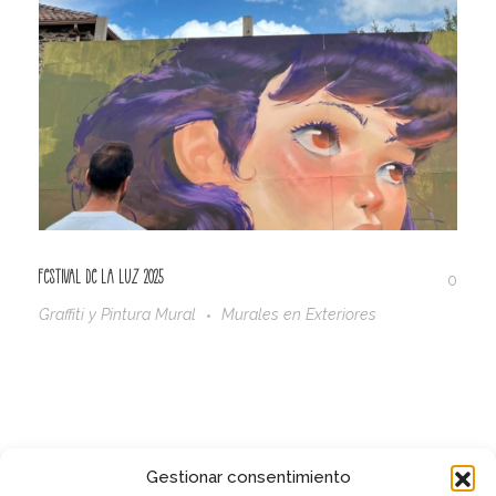
Festival de la Luz 2025
0
Graffiti y Pintura Mural
Murales en Exteriores
Gestionar consentimiento