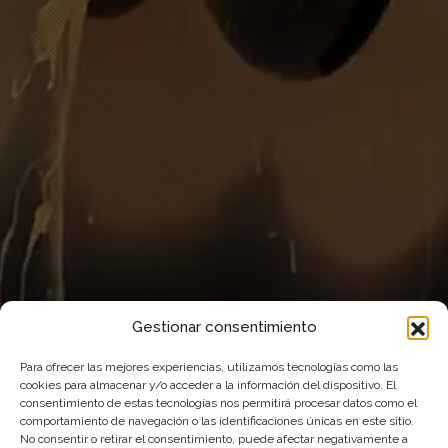
Gestionar consentimiento
Para ofrecer las mejores experiencias, utilizamos tecnologías como las
cookies para almacenar y/o acceder a la información del dispositivo. El
consentimiento de estas tecnologías nos permitirá procesar datos como el
comportamiento de navegación o las identificaciones únicas en este sitio.
No consentir o retirar el consentimiento, puede afectar negativamente a