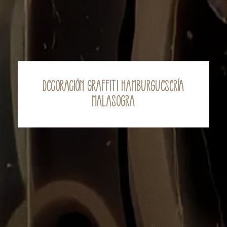
Decoración Graffiti Hamburguesería
Malasogra